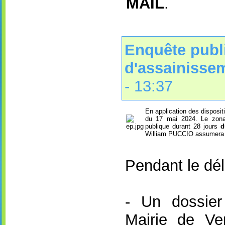
MAIL
.
Enquête publ
d'assainisse
- 13:37
En application des disposit
du 17 mai 2024. Le zona
publique durant 28 jours
d
William PUCCIO assumera l
Pendant le dél
- Un dossie
Mairie de Ven