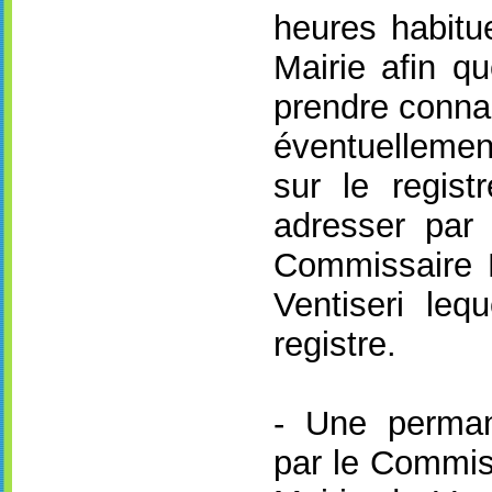
heures habitue
Mairie afin q
prendre conna
éventuelleme
sur le regist
adresser par 
Commissaire 
Ventiseri leq
registre.
- Une perma
par le Commis