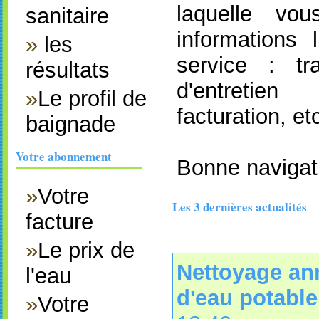
laquelle vo
sanitaire
informations l
»
les
service : tra
résultats
d'entretie
»
Le profil de
facturation, etc
baignade
Votre abonnement
Bonne navigati
»
Votre
Les 3 dernières actualités
facture
»
Le prix de
Nettoyage ann
l'eau
d'eau potable
»
Votre