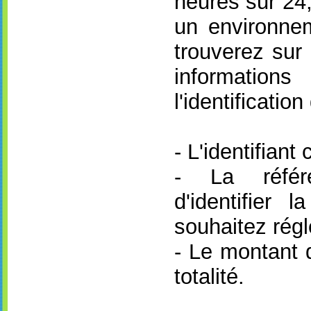
heures sur 24,
un environne
trouverez sur 
informatio
l'identificatio
- L'identifiant 
- La référ
d'identifier 
souhaitez régl
- Le montant q
totalité.