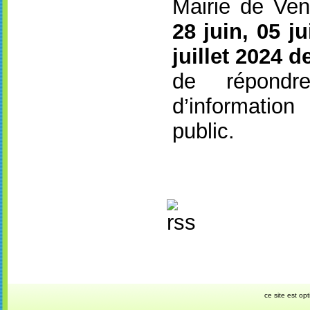
Mairie de Ven
28 juin, 05 jui
juillet 2024 
de répond
d’informatio
public.
ce site est opt