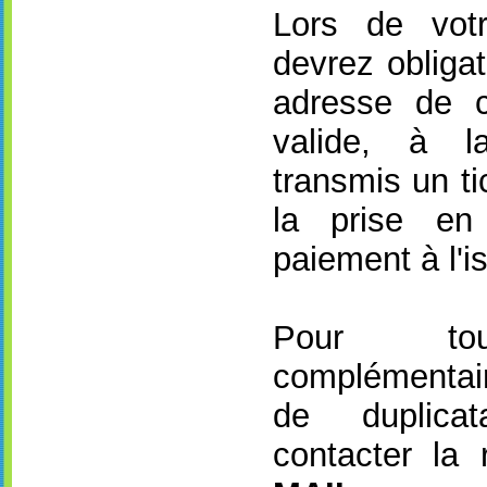
Lors de vot
devrez obligat
adresse de co
valide, à l
transmis un ti
la prise en
paiement à l'is
Pour tout
complémenta
de duplica
contacter la