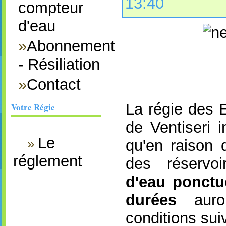
13:40
compteur
d'eau
»
Abonnement
- Résiliation
»
Contact
La régie des
Votre Régie
de Ventiseri 
Le
»
qu'en raison 
réglement
des réservo
d'eau ponctu
durées
auron
conditions sui