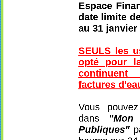
Espace Fina
date limite d
au 31 janvier
SEULS les u
opté pour la
continuent
factures d'ea
Vous pouvez 
dans
"Mon 
Publiques"
pa