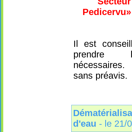
S
ecteur
Pedicervu» 
Il est conse
prendre l
nécessaires. 
sans préavis.
Dématérialisa
d'eau
-
le 21/